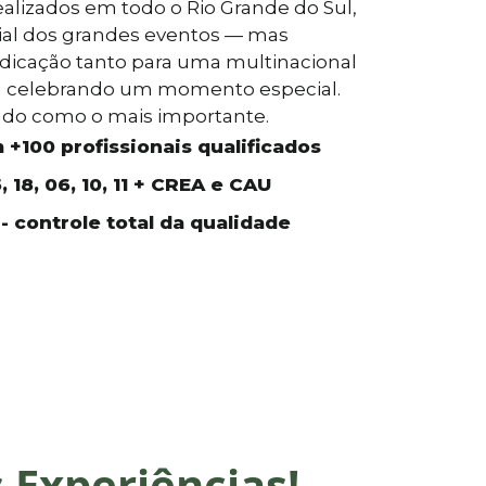
ealizados em todo o Rio Grande do Sul,
ial dos grandes eventos — mas
cação tanto para uma multinacional
a celebrando um momento especial.
tado como o mais importante.
+100 profissionais qualificados
 18, 06, 10, 11 + CREA e CAU
- controle total da qualidade
Experiências!