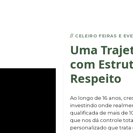
// CELEIRO FEIRAS E E
Uma Trajet
com Estrut
Respeito
Ao longo de 16 anos, cr
investindo onde realme
qualificada de mais de 1
que nos dá controle to
personalizado que trata