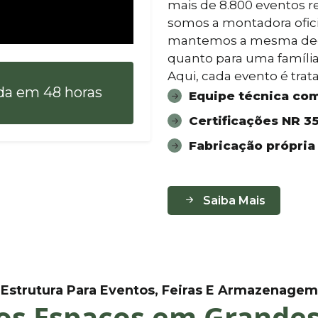
mais de 8.800 eventos r
somos a montadora ofic
mantemos a mesma dedi
quanto para uma famíli
Aqui, cada evento é tra
da em 48 horas
Equipe técnica com 
Certificações NR 35,
Fabricação própria 
Saiba Mais
Estrutura Para Eventos, Feiras E Armazenagem
s Espaços em Grandes 