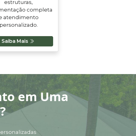
estruturas,
mentação completa
e atendimento
personalizado.
Saiba Mais
ento em Uma
?
personalizadas