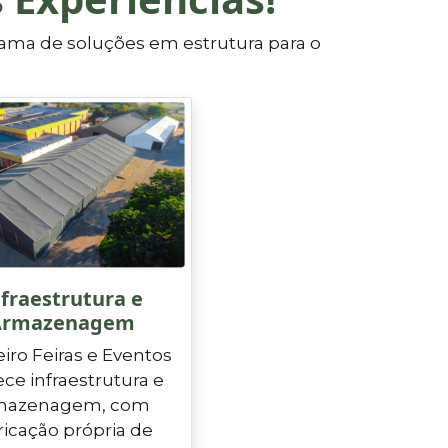
ama de soluções em estrutura para o
fraestrutura e
Armazenagem
eiro Feiras e Eventos
ece infraestrutura e
mazenagem, com
ricação própria de