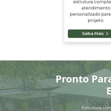
estrutura comple
atendimento
personalizado para
projeto.
Saiba Mais
Pronto Par
Estrutura com