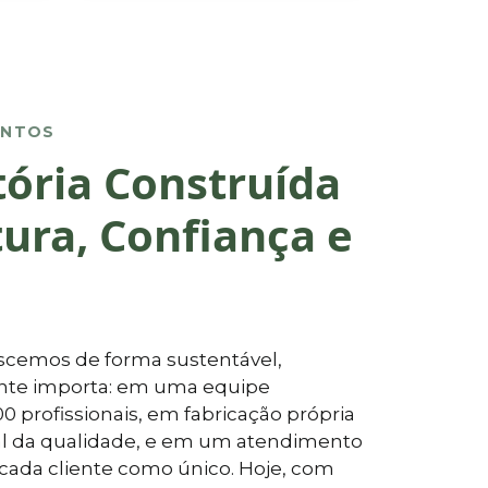
VENTOS
ória Construída
ura, Confiança e
escemos de forma sustentável,
nte importa: em uma equipe
00 profissionais, em fabricação própria
tal da qualidade, e em um atendimento
 cada cliente como único. Hoje, com