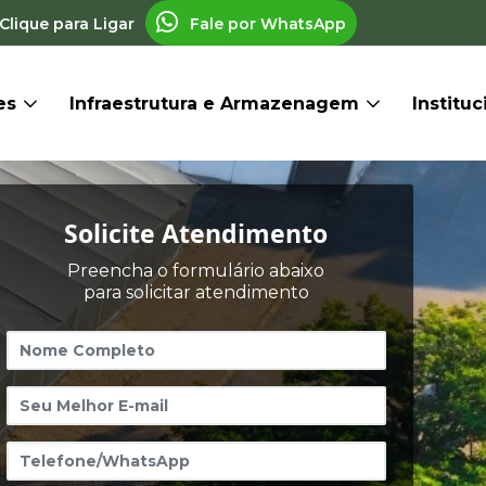
Clique para Ligar
Fale por WhatsApp
res
Infraestrutura e Armazenagem
Institu
Solicite Atendimento
Preencha o formulário abaixo
para solicitar atendimento