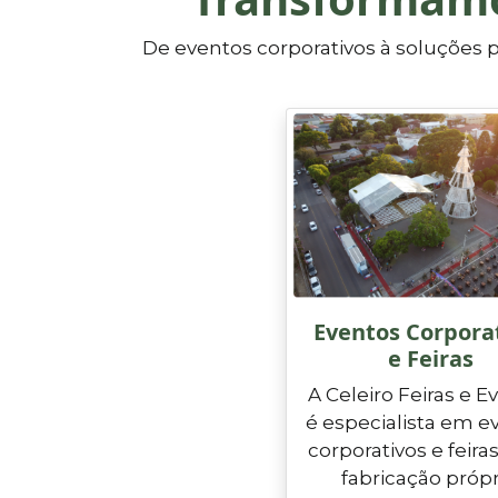
De eventos corporativos à soluções
Eventos Corpora
e Feiras
A Celeiro Feiras e E
é especialista em e
corporativos e feira
fabricação própr