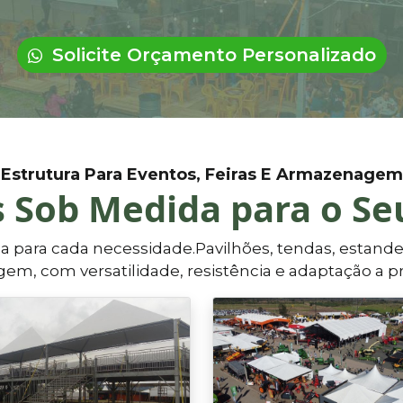
Solicite Orçamento Personalizado
Estrutura Para Eventos, Feiras E Armazenagem
 Sob Medida para o Se
a para cada necessidade.Pavilhões, tendas, estand
gem, com versatilidade, resistência e adaptação a pr